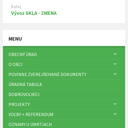
Ďalej
Vývoz SKLA - ZMENA
MENU
OBECNÝ ÚRAD
O OBCI
POVINNE ZVEREJŇOVANÉ DOKUMENTY
ÚRADNÁ TABUĽA
DOBROVOĽNÍCI
PROJEKTY
VOĽBY + REFERENDUM
OZNAMY O ÚMRTIACH