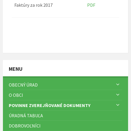
Faktúry za rok 2017
PDF
MENU
OBECNÝ ÚRAD
O OBCI
POVINNE ZVEREJŇOVANÉ DOKUMENTY
ÚRADNÁ TABUĽA
DOBROVOĽNÍCI