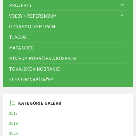
PROJEKTY
VOĽBY + REFERENDUM
OZNAMY O ÚMRTIACH
TLAČIVÁ
MAPA OBCE
MÚZEUM ROHAČIEK A KOSÁKOV
TOKAJSKÉ VINOBRANIE
ELEKTRONABÍJAČKY
KATEGÓRIE GALÉRIÍ
2018
2019
2020