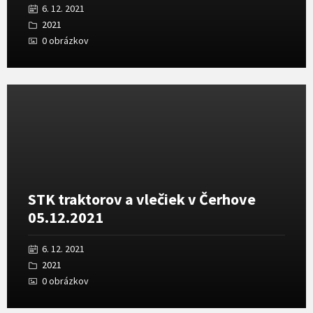
6. 12. 2021
2021
0 obrázkov
Otvoriť
galériu
STK traktorov a vlečiek v Čerhove
05.12.2021
6. 12. 2021
2021
0 obrázkov