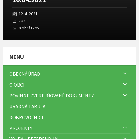
12. 4. 2021
2021
0 obrázkov
MENU
OBECNÝ ÚRAD
O OBCI
POVINNE ZVEREJŇOVANÉ DOKUMENTY
ÚRADNÁ TABUĽA
DOBROVOĽNÍCI
PROJEKTY
VOĽBY + REFERENDUM