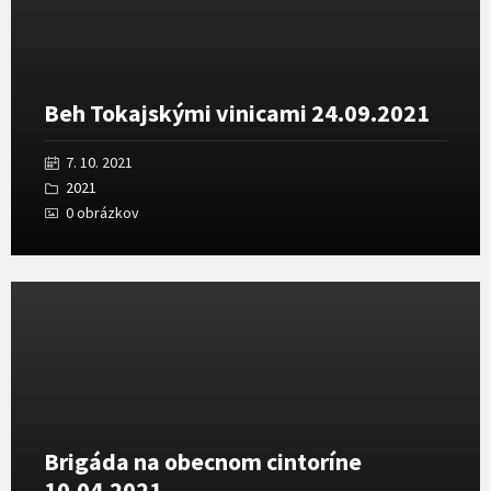
Beh Tokajskými vinicami 24.09.2021
7. 10. 2021
2021
0 obrázkov
Otvoriť
galériu
Brigáda na obecnom cintoríne
10.04.2021