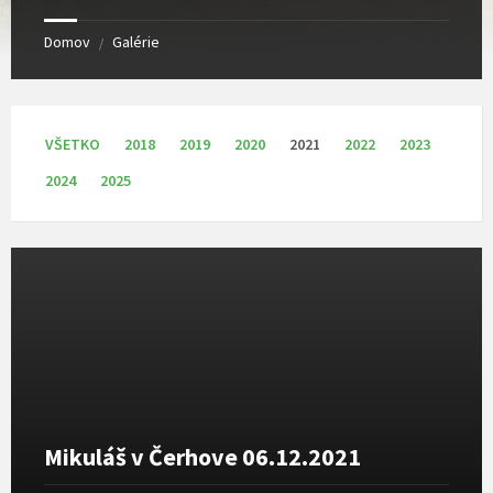
Domov
Galérie
/
VŠETKO
2018
2019
2020
2021
2022
2023
2024
2025
Otvoriť
galériu
Mikuláš v Čerhove 06.12.2021