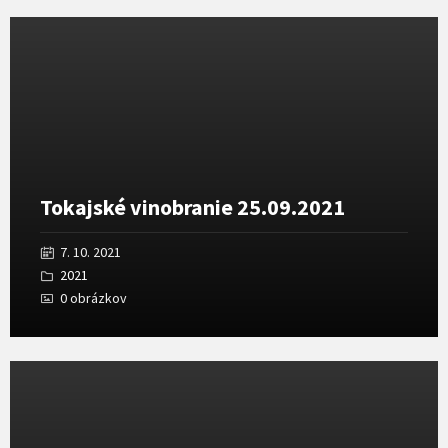
Otvoriť
galériu
Tokajské vinobranie 25.09.2021
7. 10. 2021
2021
0 obrázkov
Otvoriť
galériu