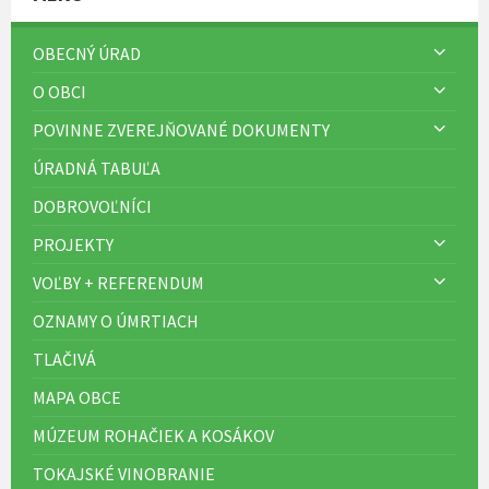
OBECNÝ ÚRAD
O OBCI
POVINNE ZVEREJŇOVANÉ DOKUMENTY
ÚRADNÁ TABUĽA
DOBROVOĽNÍCI
PROJEKTY
VOĽBY + REFERENDUM
OZNAMY O ÚMRTIACH
TLAČIVÁ
MAPA OBCE
MÚZEUM ROHAČIEK A KOSÁKOV
TOKAJSKÉ VINOBRANIE