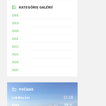
KATEGÓRIE GALÉRIÍ
2018
2019
2020
2021
2022
2023
2024
2025
POČASIE
11:18
Lokálny čas
25°C
Dnes