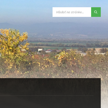
VYHĽADÁVANIE: