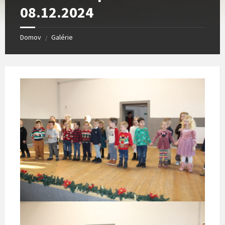
08.12.2024
Domov
Galérie
/