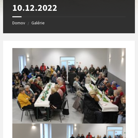
10.12.2022
Domov
Galérie
/