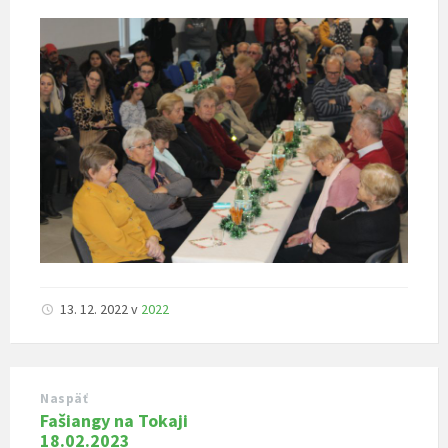
13. 12. 2022
v
2022
Naspäť
Fašiangy na Tokaji
18.02.2023