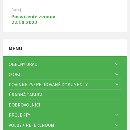
Ďalej
Posvätenie zvonov
22.10.2022
MENU
OBECNÝ ÚRAD
O OBCI
POVINNE ZVEREJŇOVANÉ DOKUMENTY
ÚRADNÁ TABUĽA
DOBROVOĽNÍCI
PROJEKTY
VOĽBY + REFERENDUM