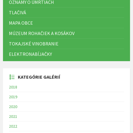
OZNAMY O ÚMRTIACH
TLAČIVÁ
MAPA OBCE
MÚZEUM ROHAČIEK A KOSÁKOV
TOKAJSKÉ VINOBRANIE
ELEKTRONABÍJAČKY
KATEGÓRIE GALÉRIÍ
2018
2019
2020
2021
2022