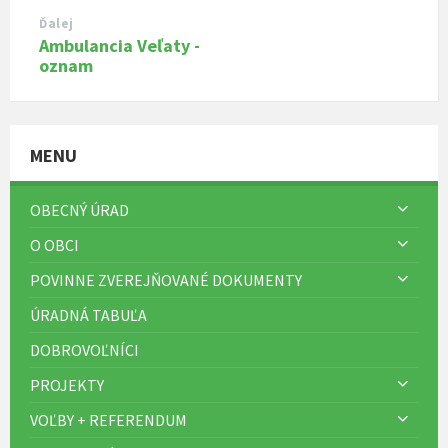
Ďalej
Ambulancia Veľaty -
oznam
MENU
OBECNÝ ÚRAD
O OBCI
POVINNE ZVEREJŇOVANÉ DOKUMENTY
ÚRADNÁ TABUĽA
DOBROVOĽNÍCI
PROJEKTY
VOĽBY + REFERENDUM