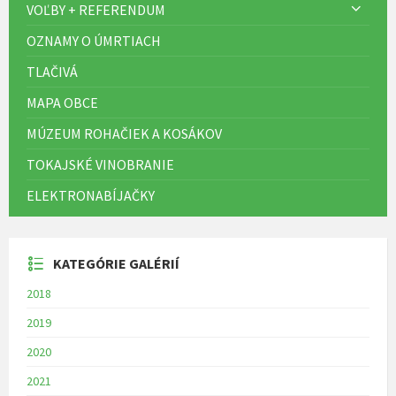
VOĽBY + REFERENDUM
OZNAMY O ÚMRTIACH
TLAČIVÁ
MAPA OBCE
MÚZEUM ROHAČIEK A KOSÁKOV
TOKAJSKÉ VINOBRANIE
ELEKTRONABÍJAČKY
KATEGÓRIE GALÉRIÍ
2018
2019
2020
2021