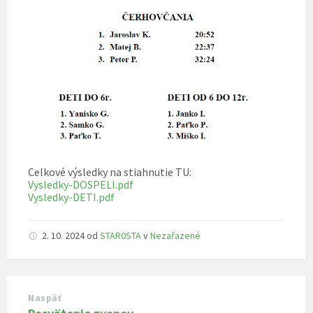
Celkové výsledky na stiahnutie TU:
Vysledky-DOSPELI.pdf
Vysledky-DETI.pdf
2. 10. 2024
od
STAR0STA
v
Nezařazené
Naspäť