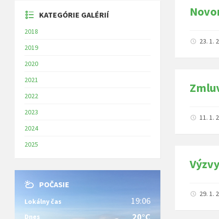
Novor
KATEGÓRIE GALÉRIÍ
2018
23. 1.
2019
2020
2021
Zmlu
2022
2023
11. 1.
2024
2025
Výzv
POČASIE
29. 1.
19:06
Lokálny čas
20°C
Dnes