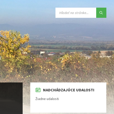
VYHĽADÁVANIE:
NADCHÁDZAJÚCE UDALOSTI
Žiadne udalosti