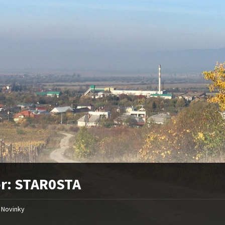
r: STAR0STA
Novinky