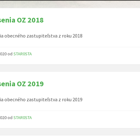
enia OZ 2018
a obecného zastupiteľstva z roku 2018
 2020
od
STAR0STA
enia OZ 2019
a obecného zastupiteľstva z roku 2019
 2020
od
STAR0STA